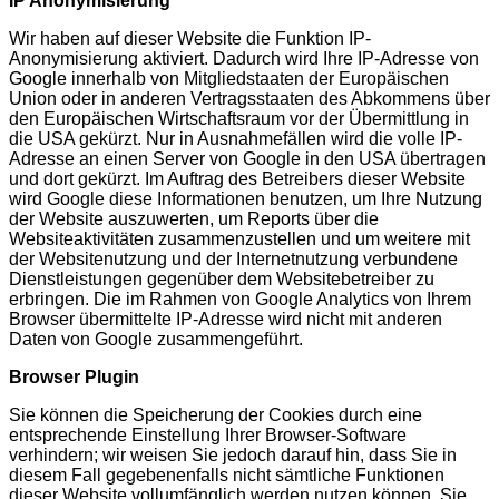
IP Anonymisierung
Wir haben auf dieser Website die Funktion IP-
Anonymisierung aktiviert. Dadurch wird Ihre IP-Adresse von
Google innerhalb von Mitgliedstaaten der Europäischen
Union oder in anderen Vertragsstaaten des Abkommens über
den Europäischen Wirtschaftsraum vor der Übermittlung in
die USA gekürzt. Nur in Ausnahmefällen wird die volle IP-
Adresse an einen Server von Google in den USA übertragen
und dort gekürzt. Im Auftrag des Betreibers dieser Website
wird Google diese Informationen benutzen, um Ihre Nutzung
der Website auszuwerten, um Reports über die
Websiteaktivitäten zusammenzustellen und um weitere mit
der Websitenutzung und der Internetnutzung verbundene
Dienstleistungen gegenüber dem Websitebetreiber zu
erbringen. Die im Rahmen von Google Analytics von Ihrem
Browser übermittelte IP-Adresse wird nicht mit anderen
Daten von Google zusammengeführt.
Browser Plugin
Sie können die Speicherung der Cookies durch eine
entsprechende Einstellung Ihrer Browser-Software
verhindern; wir weisen Sie jedoch darauf hin, dass Sie in
diesem Fall gegebenenfalls nicht sämtliche Funktionen
dieser Website vollumfänglich werden nutzen können. Sie