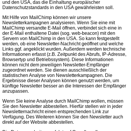
und den USA, das die Einhaltung europäischer
Datenschutzstandards in den USA gewährleisten soll.
Mit Hilfe von MailChimp können wir unsere
Newsletterkampagnen analysieren. Wenn Sie eine mit
MailChimp versandte E-Mail öffnen, verbindet sich eine in
der E-Mail enthaltene Datei (sog. web-beacon) mit den
Servern von MailChimp in den USA. So kann festgestellt
werden, ob eine Newsletter-Nachricht geöffnet und welche
Links ggf. angeklickt wurden. Außerdem werden technische
Informationen erfasst (z.B. Zeitpunkt des Abrufs, IP-Adresse,
Browsertyp und Betriebssystem). Diese Informationen
können nicht dem jeweiligen Newsletter-Empfänger
zugeordnet werden. Sie dienen ausschließlich der
statistischen Analyse von Newsletterkampagnen. Die
Ergebnisse dieser Analysen können genutzt werden, um
künftige Newsletter besser an die Interessen der Empfänger
anzupassen.
Wenn Sie keine Analyse durch MailChimp wollen, müssen
Sie den Newsletter abbestellen. Hierfür stellen wir in jeder
Newsletternachricht einen entsprechenden Link zur
Verfügung. Des Weiteren können Sie den Newsletter auch
direkt auf der Website abbestellen.