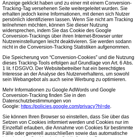
Anzeige geklickt haben und zu einer mit einem Conversion-
Tracking-Tag versehenen Seite weitergeleitet wurden. Sie
erhalten jedoch keine Informationen, mit denen sich Nutzer
persönlich identifizieren lassen. Wenn Sie nicht am Tracking
teilnehmen möchten, können Sie dieser Nutzung
widersprechen, indem Sie das Cookie des Google
Conversion-Trackings über ihren Internet-Browser unter
Nutzereinstellungen leicht deaktivieren. Sie werden sodann
nicht in die Conversion-Tracking Statistiken aufgenommen.
Die Speicherung von “Conversion-Cookies” und die Nutzung
dieses Tracking-Tools erfolgen auf Grundlage von Art. 6 Abs.
1 lit. f DSGVO. Der Websitebetreiber hat ein berechtigtes
Interesse an der Analyse des Nutzerverhaltens, um sowohl
sein Webangebot als auch seine Werbung zu optimieren.
Mehr Informationen zu Google AdWords und Google
Conversion-Tracking finden Sie in den
Datenschutzbestimmungen von
Google:
https://policies.google.com/privacy?hl=de
.
Sie können Ihren Browser so einstellen, dass Sie über das
Setzen von Cookies informiert werden und Cookies nur im
Einzelfall erlauben, die Annahme von Cookies für bestimmte
Fälle oder generell ausschließen sowie das automatische