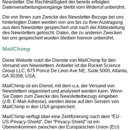
Newsletter. Die Rechtmäßigkeit der bereits erfolgten
Datenverarbeitungsvorgänge bleibt vom Widerruf unberührt.
Die von Ihnen zum Zwecke des Newsletter-Bezugs bei uns
hinterlegten Daten werden von uns bis zu Ihrer Austragung
aus dem Newsletter gespeichert und nach der Abbestellung
des Newsletters gelöscht. Daten, die zu anderen Zwecken
bei uns gespeichert wurden bleiben hiervon unberührt.
MailChimp
Diese Website nutzt die Dienste von MailChimp für den
Versand von Newslettern. Anbieter ist die Rocket Science
Group LLC, 675 Ponce De Leon Ave NE, Suite 5000, Atlanta,
GA 30308, USA.
MailChimp ist ein Dienst, mit dem u.a. der Versand von
Newslettern organisiert und analysiert werden kann. Wenn
Sie Daten zum Zwecke des Newsletterbezugs eingeben
(z.B. E-Mail-Adresse), werden diese auf den Servern von
MailChimp in den USA gespeichert.
MailChimp verfügt über eine Zertifizierung nach dem “EU-
US-Privacy-Shield”. Der “Privacy-Shield” ist ein
Übereinkommen zwischen der Europäischen Union (EU)