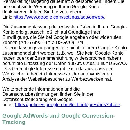
Remarketing/Targeting dauerhaft widersprechen, indem Sie
personalisierte Werbung in Ihrem Google-Konto
deaktivieren; folgen Sie hierzu diesem
Link:
https://www.google.com/settings/ads/onweb/
.
Die Zusammenfassung der erfassten Daten in Ihrem Google-
Konto erfolgt ausschließlich auf Grundlage Ihrer
Einwilligung, die Sie bei Google abgeben oder widerrufen
können (Art. 6 Abs. 1 lit. a DSGVO). Bei
Datenerfassungsvorgängen, die nicht in Ihrem Google-Konto
zusammengeführt werden (z.B. weil Sie kein Google-Konto
haben oder der Zusammenführung widersprochen haben)
beruht die Erfassung der Daten auf Art. 6 Abs. 1 lit. f DSGVO.
Das berechtigte Interesse ergibt sich daraus, dass der
Websitebetreiber ein Interesse an der anonymisierten
Analyse der Websitebesucher zu Werbezwecken hat.
Weitergehende Informationen und die
Datenschutzbestimmungen finden Sie in der
Datenschutzerklärung von Google
unter:
https://policies.google.com/technologies/ads?hl=de
.
Google AdWords und Google Conversion-
Tracking