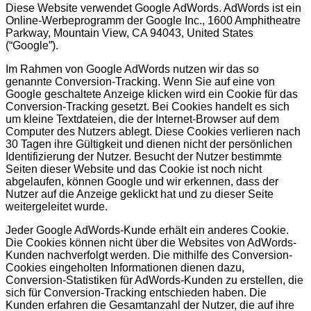
Diese Website verwendet Google AdWords. AdWords ist ein
Online-Werbeprogramm der Google Inc., 1600 Amphitheatre
Parkway, Mountain View, CA 94043, United States
(“Google”).
Im Rahmen von Google AdWords nutzen wir das so
genannte Conversion-Tracking. Wenn Sie auf eine von
Google geschaltete Anzeige klicken wird ein Cookie für das
Conversion-Tracking gesetzt. Bei Cookies handelt es sich
um kleine Textdateien, die der Internet-Browser auf dem
Computer des Nutzers ablegt. Diese Cookies verlieren nach
30 Tagen ihre Gültigkeit und dienen nicht der persönlichen
Identifizierung der Nutzer. Besucht der Nutzer bestimmte
Seiten dieser Website und das Cookie ist noch nicht
abgelaufen, können Google und wir erkennen, dass der
Nutzer auf die Anzeige geklickt hat und zu dieser Seite
weitergeleitet wurde.
Jeder Google AdWords-Kunde erhält ein anderes Cookie.
Die Cookies können nicht über die Websites von AdWords-
Kunden nachverfolgt werden. Die mithilfe des Conversion-
Cookies eingeholten Informationen dienen dazu,
Conversion-Statistiken für AdWords-Kunden zu erstellen, die
sich für Conversion-Tracking entschieden haben. Die
Kunden erfahren die Gesamtanzahl der Nutzer, die auf ihre