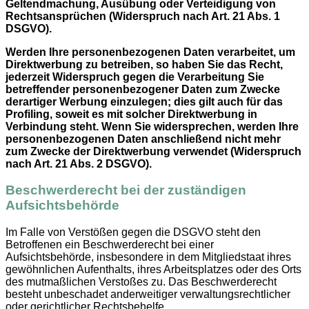
Geltendmachung, Ausübung oder Verteidigung von
Rechtsansprüchen (Widerspruch nach Art. 21 Abs. 1
DSGVO).
Werden Ihre personenbezogenen Daten verarbeitet, um
Direktwerbung zu betreiben, so haben Sie das Recht,
jederzeit Widerspruch gegen die Verarbeitung Sie
betreffender personenbezogener Daten zum Zwecke
derartiger Werbung einzulegen; dies gilt auch für das
Profiling, soweit es mit solcher Direktwerbung in
Verbindung steht. Wenn Sie widersprechen, werden Ihre
personenbezogenen Daten anschließend nicht mehr
zum Zwecke der Direktwerbung verwendet (Widerspruch
nach Art. 21 Abs. 2 DSGVO).
Beschwerderecht bei der zuständigen
Aufsichtsbehörde
Im Falle von Verstößen gegen die DSGVO steht den
Betroffenen ein Beschwerderecht bei einer
Aufsichtsbehörde, insbesondere in dem Mitgliedstaat ihres
gewöhnlichen Aufenthalts, ihres Arbeitsplatzes oder des Orts
des mutmaßlichen Verstoßes zu. Das Beschwerderecht
besteht unbeschadet anderweitiger verwaltungsrechtlicher
oder gerichtlicher Rechtsbehelfe.