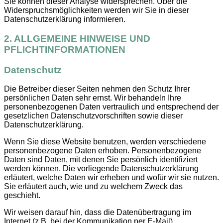
Sie können dieser Analyse widersprechen. Über die
Widerspruchsmöglichkeiten werden wir Sie in dieser
Datenschutzerklärung informieren.
2. ALLGEMEINE HINWEISE UND
PFLICHTINFORMATIONEN
Datenschutz
Die Betreiber dieser Seiten nehmen den Schutz Ihrer
persönlichen Daten sehr ernst. Wir behandeln Ihre
personenbezogenen Daten vertraulich und entsprechend der
gesetzlichen Datenschutzvorschriften sowie dieser
Datenschutzerklärung.
Wenn Sie diese Website benutzen, werden verschiedene
personenbezogene Daten erhoben. Personenbezogene
Daten sind Daten, mit denen Sie persönlich identifiziert
werden können. Die vorliegende Datenschutzerklärung
erläutert, welche Daten wir erheben und wofür wir sie nutzen.
Sie erläutert auch, wie und zu welchem Zweck das
geschieht.
Wir weisen darauf hin, dass die Datenübertragung im
Internet (z.B. bei der Kommunikation per E-Mail)