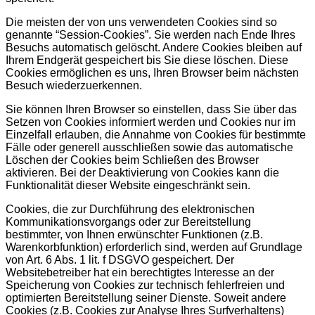
Die meisten der von uns verwendeten Cookies sind so
genannte “Session-Cookies”. Sie werden nach Ende Ihres
Besuchs automatisch gelöscht. Andere Cookies bleiben auf
Ihrem Endgerät gespeichert bis Sie diese löschen. Diese
Cookies ermöglichen es uns, Ihren Browser beim nächsten
Besuch wiederzuerkennen.
Sie können Ihren Browser so einstellen, dass Sie über das
Setzen von Cookies informiert werden und Cookies nur im
Einzelfall erlauben, die Annahme von Cookies für bestimmte
Fälle oder generell ausschließen sowie das automatische
Löschen der Cookies beim Schließen des Browser
aktivieren. Bei der Deaktivierung von Cookies kann die
Funktionalität dieser Website eingeschränkt sein.
Cookies, die zur Durchführung des elektronischen
Kommunikationsvorgangs oder zur Bereitstellung
bestimmter, von Ihnen erwünschter Funktionen (z.B.
Warenkorbfunktion) erforderlich sind, werden auf Grundlage
von Art. 6 Abs. 1 lit. f DSGVO gespeichert. Der
Websitebetreiber hat ein berechtigtes Interesse an der
Speicherung von Cookies zur technisch fehlerfreien und
optimierten Bereitstellung seiner Dienste. Soweit andere
Cookies (z.B. Cookies zur Analyse Ihres Surfverhaltens)