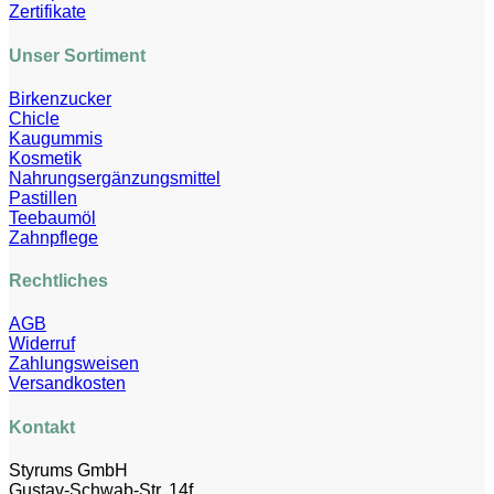
Zertifikate
Unser Sortiment
Birkenzucker
Chicle
Kaugummis
Kosmetik
Nahrungsergänzungsmittel
Pastillen
Teebaumöl
Zahnpflege
Rechtliches
AGB
Widerruf
Zahlungsweisen
Versandkosten
Kontakt
Styrums GmbH
Gustav-Schwab-Str. 14f