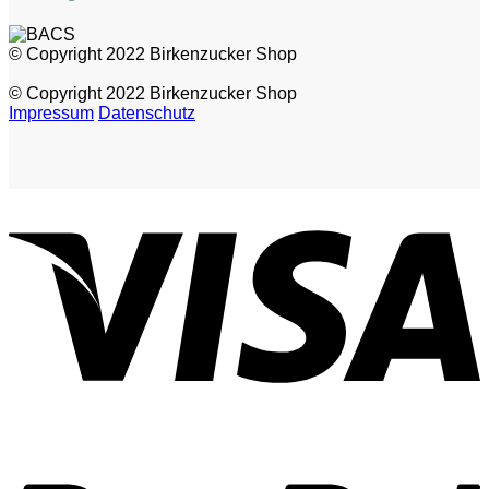
© Copyright 2022 Birkenzucker Shop
© Copyright 2022 Birkenzucker Shop
Impressum
Datenschutz
V
P