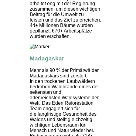
arbeitet eng mit der Regierung
zusammen, um diesen wichtigen
Beitrag für die Umwelt zu
leisten und das Ziel zu erreichen.
44+ Millionen Bäume wurden
gepflanzt, 670+ Arbeitsplätze
wurden erschaffen.
Madagaskar
Mehr als 90 % der Primärwälder
Madagaskars sind zerstört.
In den trockenen Laubwäldern
bedrohen Waldbrände eines der
seltensten und
artenreichsten Waldsysteme der
Welt. Das Eden Reforestation
Team engagiert sich für
die langfristige Gesundheit des
Waldes und stellt gleichzeitig
wichtigen Lebensraum für
Mensch und Natur wieder her.
Bisher wurden mehr als 718+