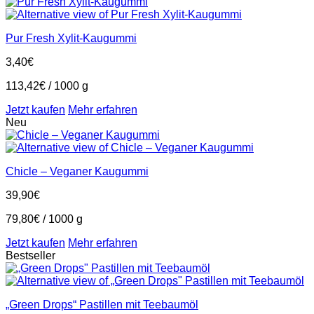
Pur Fresh Xylit-Kaugummi
3,40
€
113,42
€
/
1000
g
Jetzt kaufen
Mehr erfahren
Neu
Chicle – Veganer Kaugummi
39,90
€
79,80
€
/
1000
g
Jetzt kaufen
Mehr erfahren
Bestseller
„Green Drops“ Pastillen mit Teebaumöl