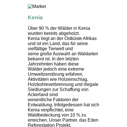
Kenia
Über 90 % der Wälder in Kenia
wurden bereits abgeholzt.
Kenia liegt an der Ostküste Afrikas
und ist ein Land, das für seine
vielfältige Tierwelt und
seine große Auswahl an Waldarten
bekannt ist. In den letzten
Jahrzehnten haben diese
Wälder jedoch eine extreme
Umweltzerstörung erfahren.
Aktivitäten wie Holzeinschlag,
Holzkohleverbrennung und illegale
Siedlungen zur Schaffung von
Ackerland sind
wesentliche Faktoren der
Entwaldung. Infolgedessen hat sich
Kenia verpflichtet, eine
Waldbedeckung von 10 % zu
erreichen. Unser Partner, das Eden
Reforestation Projekt,