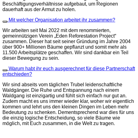
Beschäftigungsverhältnisse aufgebaut, um Regionen
dauerhaft aus der Armut zu holen.
Mit welcher Organisation arbeitet ihr zusammen?
Wir arbeiten seit Mai 2022 mit dem renommierten,
gemeinnützigen Verein „Eden Reforestation Project“
zusammen. Dieser hat seit seiner Gründung im Jahre 2004
über 900+ Millionen Bäume gepflanzt und somit mehr als
11.500 Arbeitsplätze geschaffen. Wir sind dankbar ein Teil
dieser Bewegung zu sein.
Warum habt ihr euch ausgerechnet für diese Partnerschaft
entschieden?
Wir sind abseits vom täglichen Trubel leidenschaftliche
Waldgänger. Die Ruhe und Entspannung nach einem
Waldgang ist einzigartig und fühlt sich einfach nur gut an.
Zudem macht es uns immer wieder klar, woher wir eigentlich
kommen und lehrt uns den kleinen Dingen im Leben mehr
Bedeutung zu schenken. Dementsprechend war dies für uns
die einzig logische Entscheidung, so viele Bäume wie
möglich, mit Euch zusammen, in die Welt zu tragen.