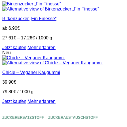
Birkenzucker „Fin Finesse“
ab
6,90
€
27,61
€
–
17,26
€
/
1000
g
Jetzt kaufen
Mehr erfahren
Neu
Chicle – Veganer Kaugummi
39,90
€
79,80
€
/
1000
g
Jetzt kaufen
Mehr erfahren
ZUCKERERSATZSTOFF – ZUCKERAUSTAUSCHSTOFF