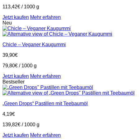
113,42
€
/
1000
g
Jetzt kaufen
Mehr erfahren
Neu
Chicle – Veganer Kaugummi
39,90
€
79,80
€
/
1000
g
Jetzt kaufen
Mehr erfahren
Bestseller
„Green Drops“ Pastillen mit Teebaumöl
4,19
€
139,82
€
/
1000
g
Jetzt kaufen
Mehr erfahren