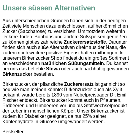
Unsere süssen Alternativen
Aus unterschiedlichen Gründen haben sich in der heutigen
Zeit viele Menschen dazu entschlossen, auf herkömmlichen
Zucker (Saccharose) zu verzichten. Um trotzdem weiterhin
leckere Torten, Bonbons und andere Süßspeisen genießen
zu können gibt es zahlreiche
Zuckerersatzstoffe
. Darunter
finden sich auch süße Alternativen direkt aus der Natur, die
zudem noch weitere positive Eigenschaften mitbringen. In
unserem Birkenzucker Shop findest du ein großes Sortiment
an verschiedenen
natürlichen Süßungsmitteln
. Du kannst
bei uns das beliebte
Stevia
oder auch nachhaltig gewonnen
Birkenzucker
bestellen.
Birkenzucker, der pflanzliche
Zuckerersatz
ist gar nicht so
neu wie man meinen könnte: Birkenzucker, auch als Xylit
bekannt, wurde bereits 1890 vom Nobelpreisträger Dr. Emil
Fischer entdeckt. Birkenzucker kommt auch in Pflaumen,
Erdbeeren und Himbeeren vor und als Stoffwechselprodukt
der Leber im menschlichen Körper. Unser Birkenzucker ist
zudem für Diabetiker geeignet, da nur 25% seiner
Kohlenhydrate in Glucose umgewandelt werden.
Bestseller