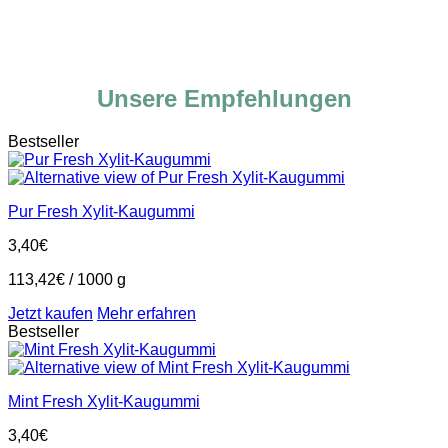
Unsere Empfehlungen
Bestseller
Pur Fresh Xylit-Kaugummi
3,40
€
113,42
€
/
1000
g
Jetzt kaufen
Mehr erfahren
Bestseller
Mint Fresh Xylit-Kaugummi
3,40
€