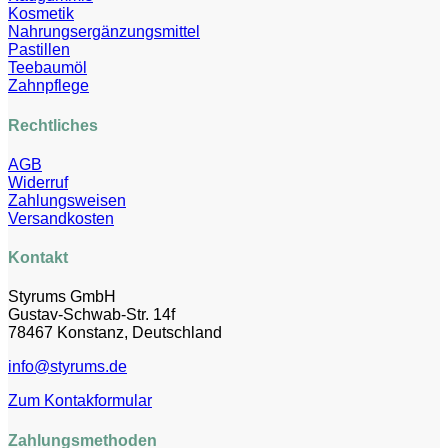
Kosmetik
Nahrungsergänzungsmittel
Pastillen
Teebaumöl
Zahnpflege
Rechtliches
AGB
Widerruf
Zahlungsweisen
Versandkosten
Kontakt
Styrums GmbH
Gustav-Schwab-Str. 14f
78467 Konstanz, Deutschland
info@styrums.de
Zum Kontakformular
Zahlungsmethoden