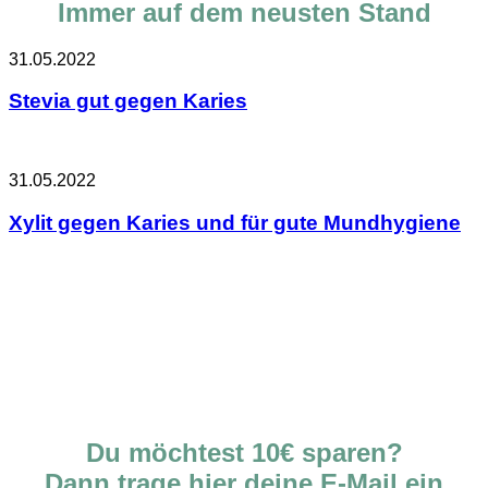
Immer auf dem neusten Stand
31.05.2022
Stevia gut gegen Karies
31.05.2022
Xylit gegen Karies und für gute Mundhygiene
Du möchtest 10€ sparen?
Dann trage hier deine E-Mail ein