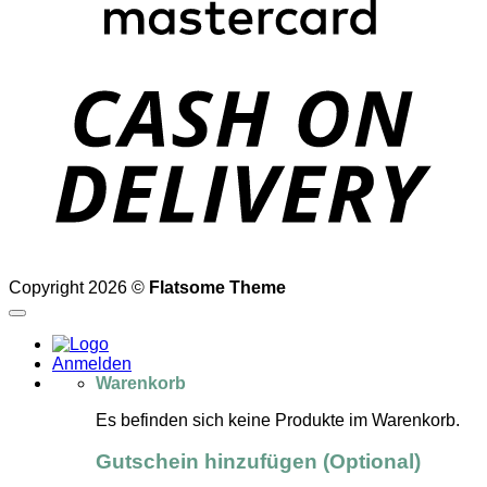
D
Copyright 2026 ©
Flatsome Theme
Anmelden
Warenkorb
Es befinden sich keine Produkte im Warenkorb.
Gutschein hinzufügen
(Optional)