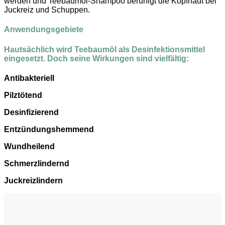
werden und Teebaumöl-Shampoo beruhigt die Kopfhaut bei
Juckreiz und Schuppen.
Anwendungsgebiete
Hautsächlich wird Teebaumöl als Desinfektionsmittel
eingesetzt. Doch seine Wirkungen sind vielfältig:
Antibakteriell
Pilztötend
Desinfizierend
Entzündungshemmend
Wundheilend
Schmerzlindernd
Juckreizlindern