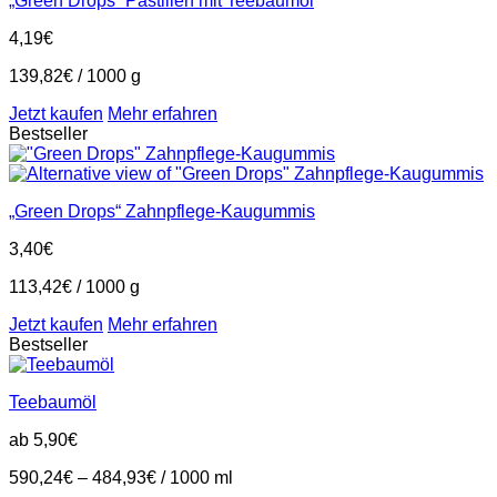
„Green Drops“ Pastillen mit Teebaumöl
4,19
€
139,82
€
/
1000
g
Jetzt kaufen
Mehr erfahren
Bestseller
„Green Drops“ Zahnpflege-Kaugummis
3,40
€
113,42
€
/
1000
g
Jetzt kaufen
Mehr erfahren
Bestseller
Teebaumöl
ab
5,90
€
590,24
€
–
484,93
€
/
1000
ml