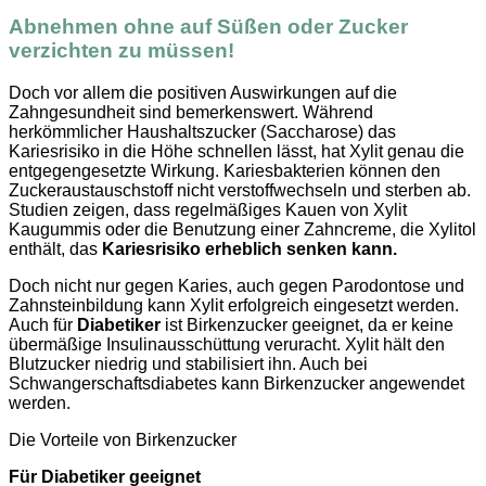
Abnehmen ohne auf Süßen oder Zucker
verzichten zu müssen!
Doch vor allem die positiven Auswirkungen auf die
Zahngesundheit sind bemerkenswert. Während
herkömmlicher Haushaltszucker (Saccharose) das
Kariesrisiko in die Höhe schnellen lässt, hat Xylit genau die
entgegengesetzte Wirkung. Kariesbakterien können den
Zuckeraustauschstoff nicht verstoffwechseln und sterben ab.
Studien zeigen, dass regelmäßiges Kauen von Xylit
Kaugummis oder die Benutzung einer Zahncreme, die Xylitol
enthält, das
Kariesrisiko erheblich senken kann.
Doch nicht nur gegen Karies, auch gegen Parodontose und
Zahnsteinbildung kann Xylit erfolgreich eingesetzt werden.
Auch für
Diabetiker
ist Birkenzucker geeignet, da er keine
übermäßige Insulinausschüttung veruracht. Xylit hält den
Blutzucker niedrig und stabilisiert ihn. Auch bei
Schwangerschaftsdiabetes kann Birkenzucker angewendet
werden.
Die Vorteile von Birkenzucker
Für Diabetiker geeignet