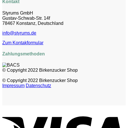
Kontakt
Styrums GmbH
Gustav-Schwab-Str. 14f
78467 Konstanz, Deutschland
info@styrums.de
Zum Kontakformular
Zahlungsmethoden
© Copyright 2022 Birkenzucker Shop
© Copyright 2022 Birkenzucker Shop
Impressum
Datenschutz
V